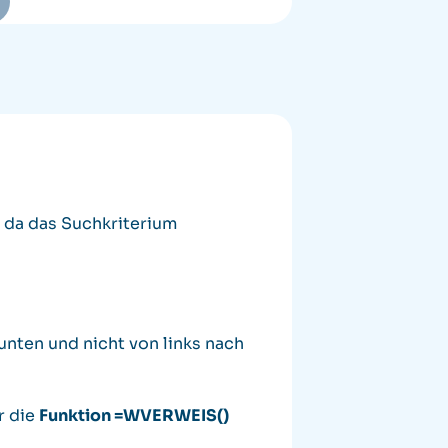
, da das Suchkriterium
unten und nicht von links nach
r die
Funktion =WVERWEIS()