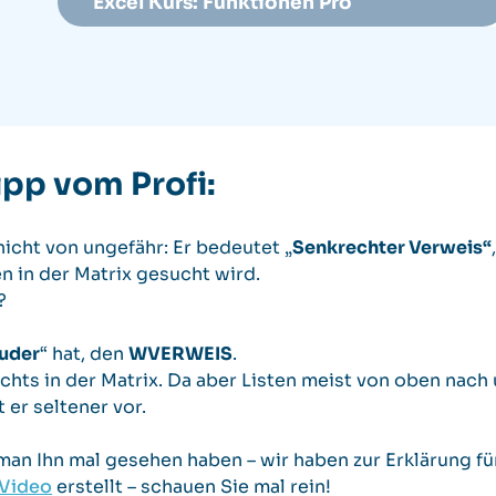
Excel Kurs: Funktionen Pro
ipp vom Profi:
cht von ungefähr: Er bedeutet „
Senkrechter Verweis“
 in der Matrix gesucht wird.
?
ruder
“ hat, den
WVERWEIS
.
echts in der Matrix. Da aber Listen meist von oben nach 
er seltener vor.
man Ihn mal gesehen haben – wir haben zur Erklärung fü
Video
erstellt – schauen Sie mal rein!