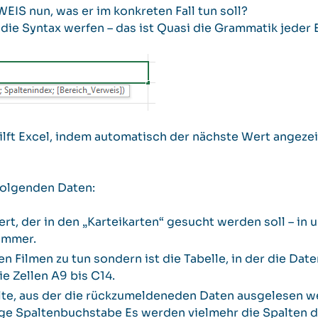
IS nun, was er im konkreten Fall tun soll?
f die Syntax werfen – das ist Quasi die Grammatik jeder
lft Excel, indem automatisch der nächste Wert angezei
folgenden Daten:
t, der in den „Karteikarten“ gesucht werden soll – in 
ummer.
en Filmen zu tun sondern ist die Tabelle, in der die Da
ie Zellen A9 bis C14.
te, aus der die rückzumeldeneden Daten ausgelesen we
ige Spaltenbuchstabe Es werden vielmehr die Spalten de