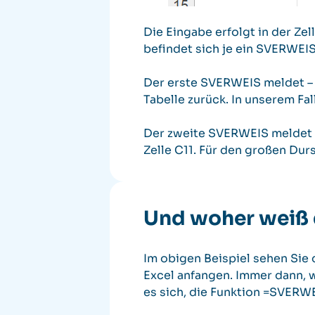
Die Eingabe erfolgt in der Ze
befindet sich je ein SVERWEIS
Der erste SVERWEIS meldet – 
Tabelle zurück. In unserem Fal
Der zweite SVERWEIS meldet da
Zelle C11. Für den großen Dur
Und woher weiß d
Im obigen Beispiel sehen Sie 
Excel anfangen. Immer dann, w
es sich, die Funktion =SVERWEI