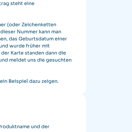
rag steht eine
mer (oder Zeichenketten
it dieser Nummer kann man
men, das Geburtsdatum einer
 und wurde früher mit
 der Karte standen dann die
 und meldet uns die gesuchten
ein Beispiel dazu zeigen.
Produktname und der