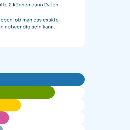
palte 2 können dann Daten
geben, ob man das exakte
en notwendig sein kann.