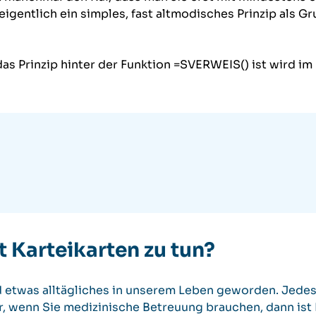
eigentlich ein simples, fast altmodisches Prinzip als G
as Prinzip hinter der Funktion =SVERWEIS() ist wird i
t Karteikarten zu tun?
etwas alltägliches in unserem Leben geworden. Jedes 
, wenn Sie medizinische Betreuung brauchen, dann ist 