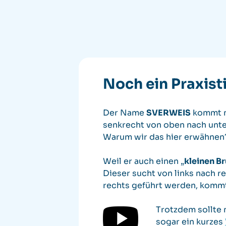
Noch ein Praxist
Der Name
SVERWEIS
kommt ni
senkrecht von oben nach unten
Warum wir das hier erwähnen
Weil er auch einen „
kleinen B
Dieser sucht von links nach r
rechts geführt werden, kommt 
Trotzdem sollte 
sogar ein kurzes