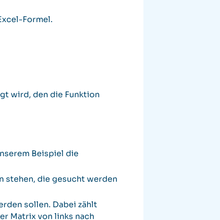
 Excel-Formel.
gt wird, den die Funktion
unserem Beispiel die
ten stehen, die gesucht werden
rden sollen. Dabei zählt
r Matrix von links nach