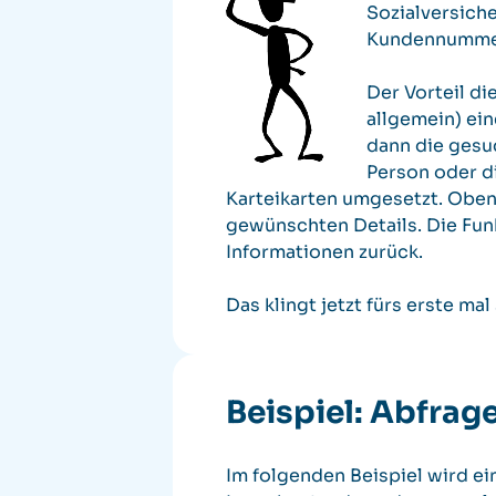
Sozialversich
Kundennumme
Der Vorteil d
allgemein) ei
dann die gesu
Person oder di
Karteikarten umgesetzt. Oben
gewünschten Details. Die Fun
Informationen zurück.
Das klingt jetzt fürs erste ma
Beispiel: Abfrag
Im folgenden Beispiel wird 