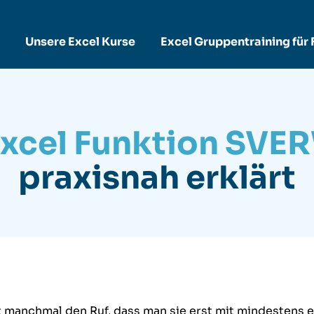
Unsere Excel Kurse
Excel Gruppentraining für
Excel Funktion SVE
praxisnah erklärt
 manchmal den Ruf, dass man sie erst mit mindestens e