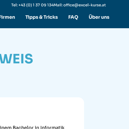
Tel: +43 (0) 1 37 09 134
Mail: office@excel-kurse.at
 Firmen
Tipps & Tricks
FAQ
Über uns
RWEIS
inem Bachelor in Informatik