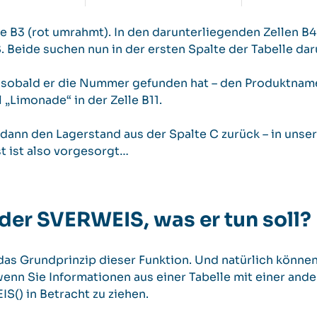
lle B3 (rot umrahmt). In den darunterliegenden Zellen 
. Beide suchen nun in der ersten Spalte der Tabelle d
sobald er die Nummer gefunden hat – den Produktname
l „Limonade“ in der Zelle B11.
nn den Lagerstand aus der Spalte C zurück – in unsere
st ist also vorgesorgt…
er SVERWEIS, was er tun soll?
das Grundprinzip dieser Funktion. Und natürlich können
enn Sie Informationen aus einer Tabelle mit einer and
S() in Betracht zu ziehen.