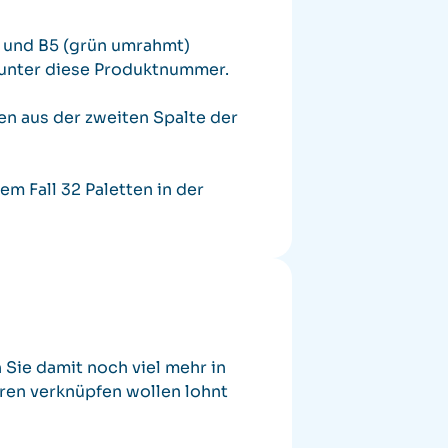
B4 und B5 (grün umrahmt)
arunter diese Produktnummer.
n aus der zweiten Spalte der
m Fall 32 Paletten in der
 Sie damit noch viel mehr in
eren verknüpfen wollen lohnt