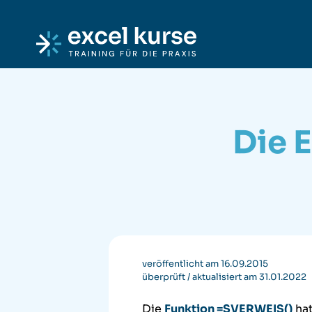
Skip to content
Excel-Kurse
Die 
veröffentlicht am 16.09.2015
überprüft / aktualisiert am 31.01.2022
Die
Funktion =SVERWEIS()
hat