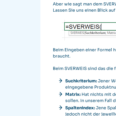
Aber wie sagt man dem SVERWE
Lassen Sie uns einen Blick au
Beim Eingeben einer Formel hi
braucht.
Beim SVERWEIS sind das die 
Suchkriterium:
Jener Wer
eingegebene Produktn
Matrix:
Hat nichts mit d
sollen. In unserem Fall d
Spaltenindex:
Jene Spal
jedoch nicht der jeweil