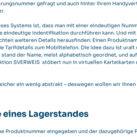
erungsnummer gefragt und auch hinter Ihrem Handyvert
r.
ieses Systems ist, dass man mit einer eindeutigen Num
ne eindeutige Indentifikation durchführen kann. Und m
chten weiteren Details herausfinden: Einen Produktna
e Tarifdetails zum Mobiltelefon. Die Idee dazu ist uralt
 stand der Name, meist alphabetisch geordnet, und auf
ktion SVERWEIS stöbert nun in virtuellen Karteikarten
l sicher ein wenig abstrakt – deswegen wollen wir Ihnen 
e eines Lagerstandes
eine Produktnummer eingegeben und der dazugehörige 