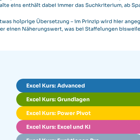
alte eins enthält dabei immer das Suchkriterium, ab S
twas holprige Übersetzung – im Prinzip wird hier ange
er einen Näherungswert, was bei Staffelungen bisweil
Excel Kurs: Advanced
Excel Kurs: Grundlagen
Excel Kurs: Power Pivot
Excel Kurs: Excel und KI