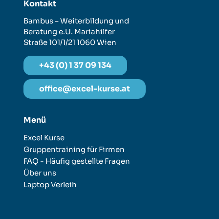
Kontakt
Bambus – Weiterbildung und
Beratung e.U.
Mariahilfer
Straße 101/1/21
1060 Wien
+43 (0) 1 37 09 134
office@excel-kurse.at
Menü
Excel Kurse
Gruppentraining für Firmen
FAQ - Häufig gestellte Fragen
Über uns
Laptop Verleih