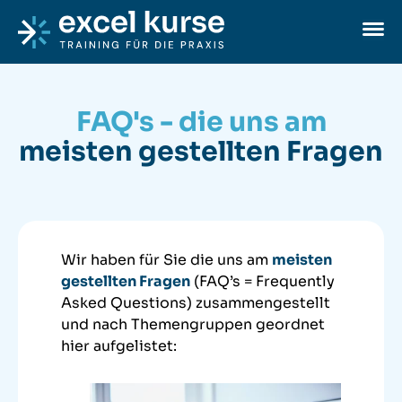
Skip to content
Excel-Kurse
Ope
FAQ's - die uns am
meisten gestellten Fragen
Wir haben für Sie die uns am
meisten
gestellten Fragen
(FAQ’s = Frequently
Asked Questions) zusammengestellt
und nach Themengruppen geordnet
hier aufgelistet: