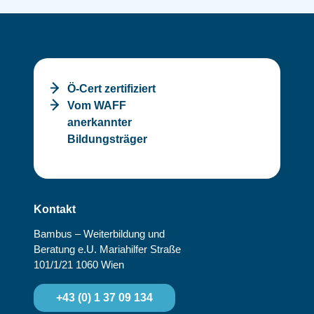
Ö-Cert zertifiziert
Vom WAFF
anerkannter
Bildungsträger
Kontakt
Bambus – Weiterbildung und
Beratung e.U.
Mariahilfer Straße
101/1/21
1060 Wien
+43 (0) 1 37 09 134