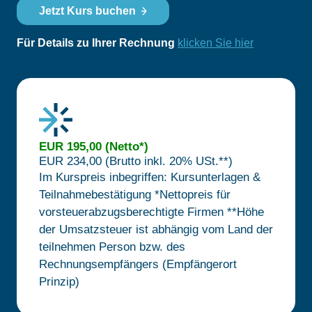
Jetzt Kurs buchen
Für Details zu Ihrer Rechnung
klicken Sie hier
EUR 195,00 (Netto*)
EUR 234,00 (Brutto inkl. 20% USt.**)
Im Kurspreis inbegriffen: Kursunterlagen &
Teilnahmebestätigung
*Nettopreis für
vorsteuerabzugsberechtigte Firmen
**Höhe
der Umsatzsteuer ist abhängig vom Land der
teilnehmen Person bzw. des
Rechnungsempfängers (Empfängerort
Prinzip)