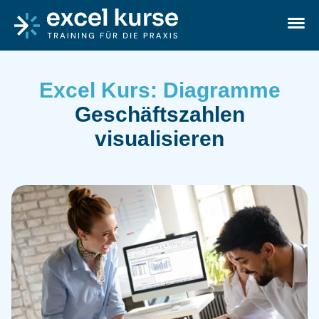
Skip to content
Excel-Kurse
Ope
Excel Kurs: Diagramme
Geschäftszahlen
visualisieren