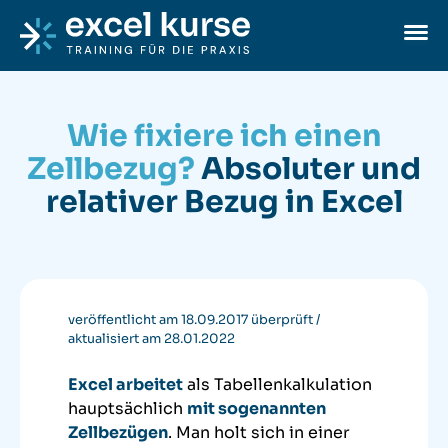
Skip to content
Excel-Kurse
Ope
Wie fixiere ich einen
Zellbezug?
Absoluter und
relativer Bezug in Excel
veröffentlicht am 18.09.2017
überprüft /
aktualisiert am 28.01.2022
Excel arbeitet
als Tabellenkalkulation
hauptsächlich
mit sogenannten
Zellbezügen
. Man holt sich in einer