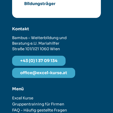
Bildungsträger
Kontakt
Bambus – Weiterbildung und
Beratung e.U.
Mariahilfer
Straße 101/1/21
1060 Wien
+43 (0) 1 37 09 134
office@excel-kurse.at
Menü
Excel Kurse
Gruppentraining für Firmen
FAQ - Häufig gestellte Fragen