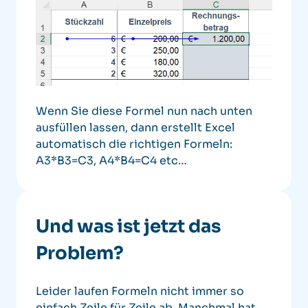
Wenn Sie diese Formel nun nach unten
ausfüllen lassen, dann erstellt Excel
automatisch die richtigen Formeln:
A3*B3=C3, A4*B4=C4 etc…
Und was ist jetzt das
Problem?
Leider laufen Formeln nicht immer so
einfach Zeile für Zeile ab.
Manchmal hat