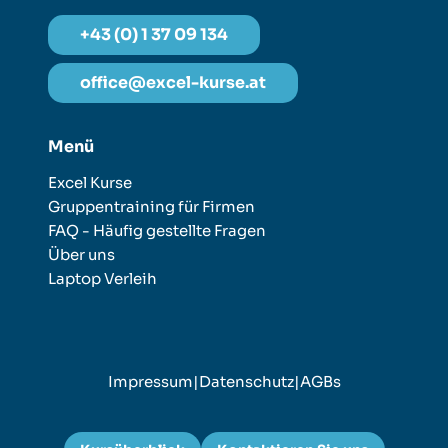
+43 (0) 1 37 09 134
office@excel-kurse.at
Menü
Excel Kurse
Gruppentraining für Firmen
FAQ - Häufig gestellte Fragen
Über uns
Laptop Verleih
Impressum
|
Datenschutz
|
AGBs