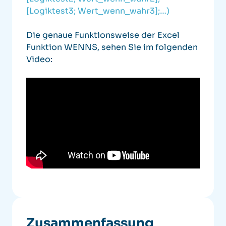
[Logiktest3; Wert_wenn_wahr3];…)
Die genaue Funktionsweise der Excel
Funktion WENNS, sehen Sie im folgenden
Video:
Zusammenfassung