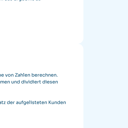
ppe von Zahlen berechnen.
mmen und dividiert diesen
tz der aufgelisteten Kunden