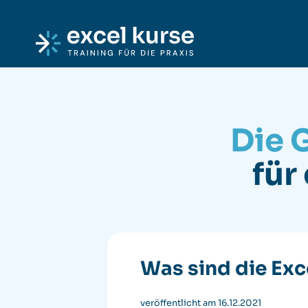
Skip to content
Excel-Kurse
Die 
für
Was sind die Exc
veröffentlicht am 16.12.2021