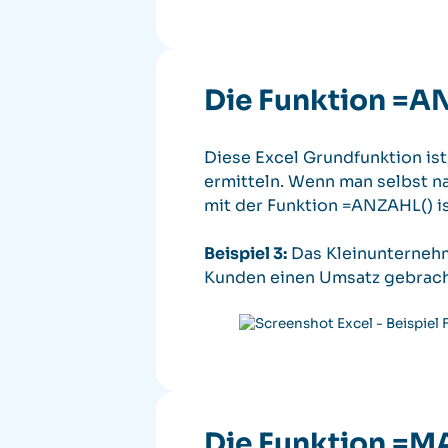
Die Funktion =A
Diese Excel Grundfunktion ist 
ermitteln. Wenn man selbst nac
mit der Funktion =ANZAHL() is
Beispiel 3:
Das Kleinunternehme
Kunden einen Umsatz gebrach
Die Funktion =M