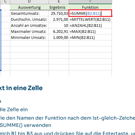
t in eine Zelle
4
ie Zelle ein
ie den Namen der Funktion nach dem Ist-gleich-Zeiche
n =SUMME() verwenden
ich B1 bis B3 aus und drücken Sie auf die Entertaste, 