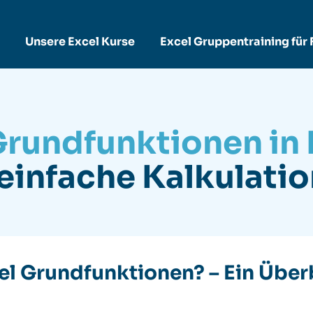
Unsere Excel Kurse
Excel Gruppentraining für
Grundfunktionen in 
 einfache Kalkulati
el Grundfunktionen? – Ein Über