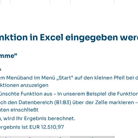
nktion in Excel eingegeben we
umme“
4
 im Menüband im Menü „Start“ auf den kleinen Pfeil be
nktionen anzuzeigen
ünschte Funktion aus – in unserem Beispiel die Funkti
ch den Datenbereich (B1:B3) über der Zelle markieren – 
aten einschließt
, wird Ihr Ergebnis berechnet.
gebnis ist EUR 12.510,97