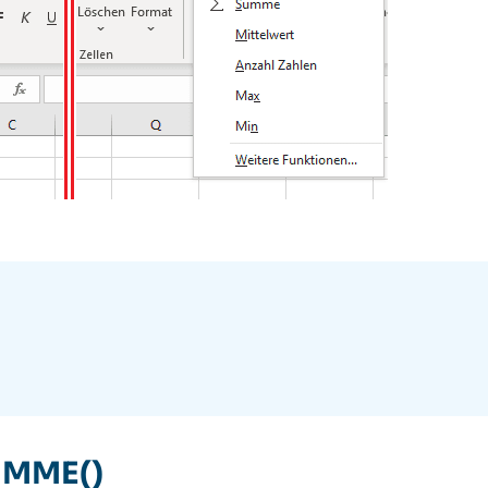
UMME()