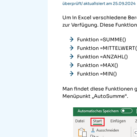
überprüft/ aktualisiert am 25.09.2024
Um in Excel verschiedene Be
zur Verfügung. Diese Funktion
Funktion =SUMME()
Funktion =MITTELWERT(
Funktion =ANZAHL()
Funktion =MAX()
Funktion =MIN()
Man findet diese Funktionen g
Menüpunkt „AutoSumme“.