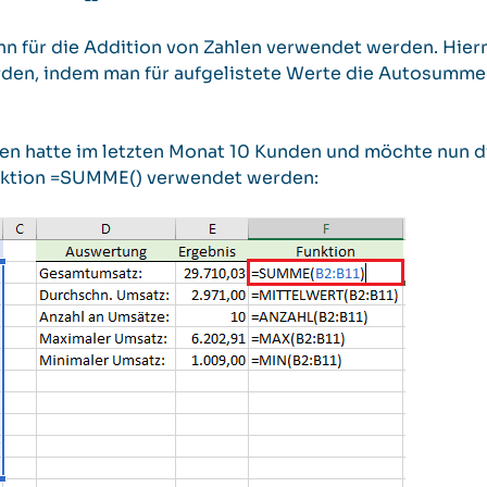
nn für die Addition von Zahlen verwendet werden. Hier
rden, indem man für aufgelistete Werte die Autosumme
en hatte im letzten Monat 10 Kunden und möchte nun d
unktion =SUMME() verwendet werden: