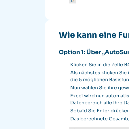
Wie kann eine Fu
Option 1: Über „AutoS
Klicken Sie in die Zelle B
Als nächstes klicken Sie
die 5 möglichen Basisfu
Nun wählen Sie ihre gew
Excel wird nun automatis
Datenbereich alle Ihre D
Sobald Sie Enter drücken
Das berechnete Gesamter