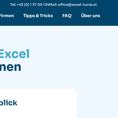
Tel: +43 (0) 1 37 09 134
Mail: office@excel-kurse.at
 Firmen
Tipps & Tricks
FAQ
Über uns
Excel
onen
blick