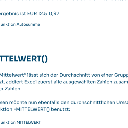
gebnis ist EUR 12.510,97
ITTELWERT()
Mittelwert“ lässt sich der Durchschnitt von einer Gru
t, addiert Excel zuerst alle ausgewählten Zahlen zusa
r Zahlen.
en möchte nun ebenfalls den durchschnittlichen Umsa
nktion =MITTELWERT() benutzt: