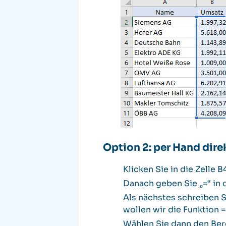
Option 2: per Hand direk
Klicken Sie in die Zelle B
Danach geben Sie „=“ in d
Als nächstes schreiben S
wollen wir die Funktio
Wählen Sie dann den Bere