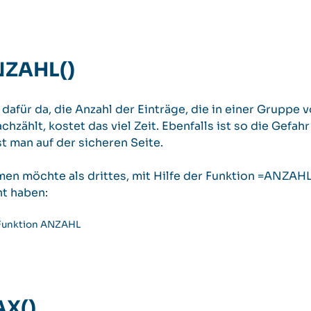
NZAHL()
dafür da, die Anzahl der Einträge, die in einer Gruppe v
hzählt, kostet das viel Zeit. Ebenfalls ist so die Gefa
t man auf der sicheren Seite.
n möchte als drittes, mit Hilfe der Funktion =ANZAHL(
t haben:
AX()