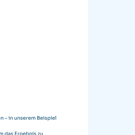
n – in unserem Beispiel
um das Ergebnis zu