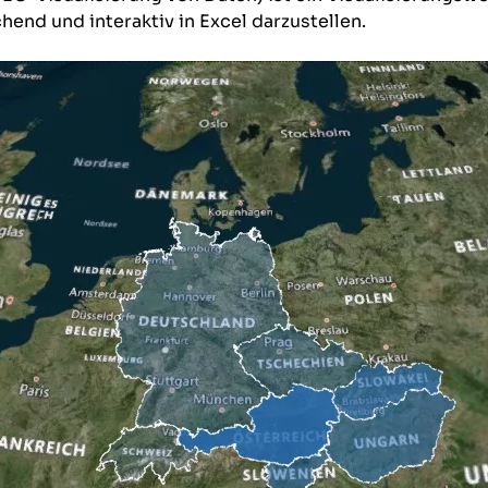
hend und interaktiv in Excel darzustellen.