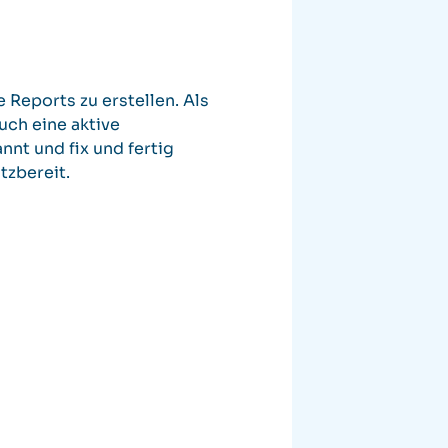
 Reports zu erstellen. Als
uch eine aktive
nt und fix und fertig
tzbereit.