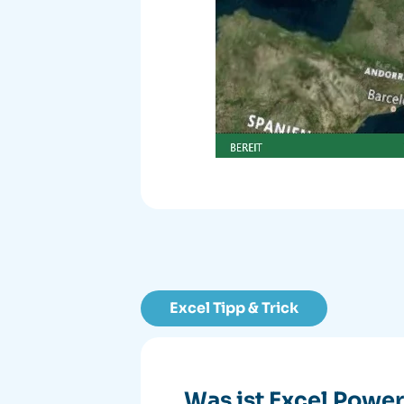
Excel Tipp & Trick
Was ist Excel Powe