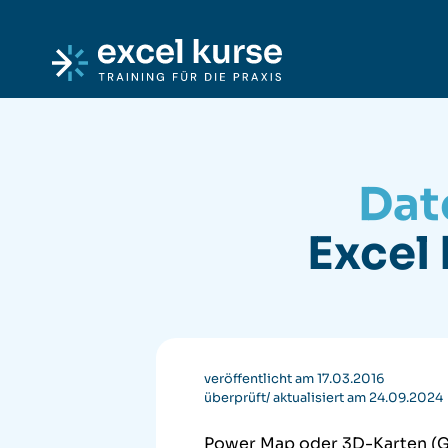
Skip to content
Excel-Kurse
Date
Excel
veröffentlicht am 17.03.2016
überprüft/ aktualisiert am 24.09.2024
Power Map oder 3D-Karten (GE