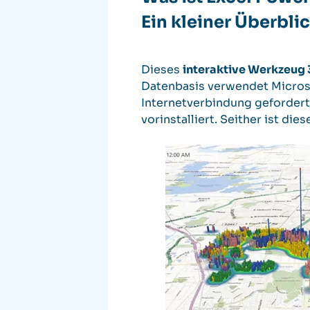
Ein kleiner Überbli
Dieses
interaktive Werkzeug 
Datenbasis verwendet Microso
Internetverbindung gefordert
vorinstalliert. Seither ist di