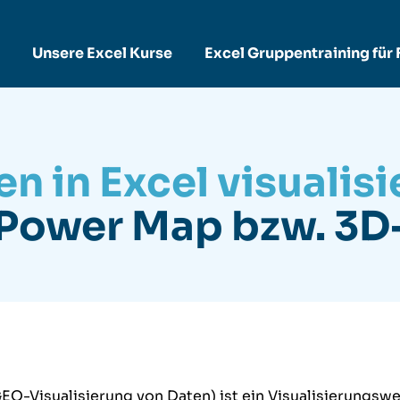
Unsere Excel Kurse
Excel Gruppentraining für
n in Excel visualis
 Power Map bzw. 3D
O-Visualisierung von Daten) ist ein Visualisierungs