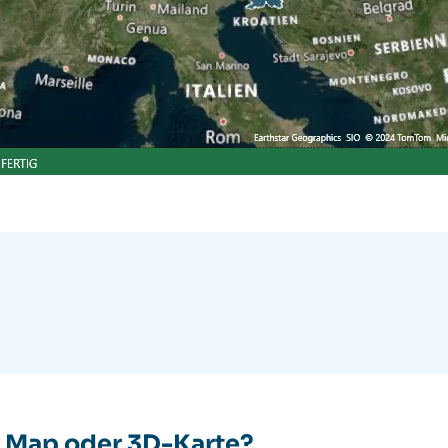
r Map oder 3D-Karte?