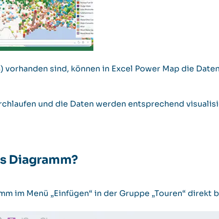
) vorhanden sind, können in Excel Power Map die Daten 
rchlaufen und die Daten werden entsprechend visualisie
es Diagramm?
amm im Menü „Einfügen“ in der Gruppe „Touren“ direkt b