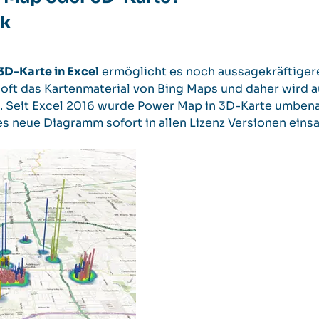
ck
3D-Karte in Excel
ermöglicht es noch aussagekräftigere
ft das Kartenmaterial von Bing Maps und daher wird a
. Seit Excel 2016 wurde Power Map in 3D-Karte umbenan
eses neue Diagramm sofort in allen Lizenz Versionen einsa