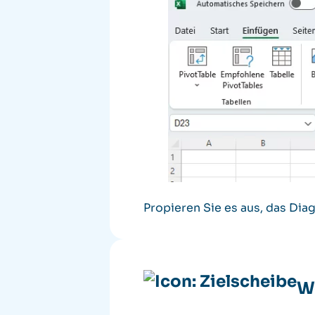
Propieren Sie es aus, das Dia
We