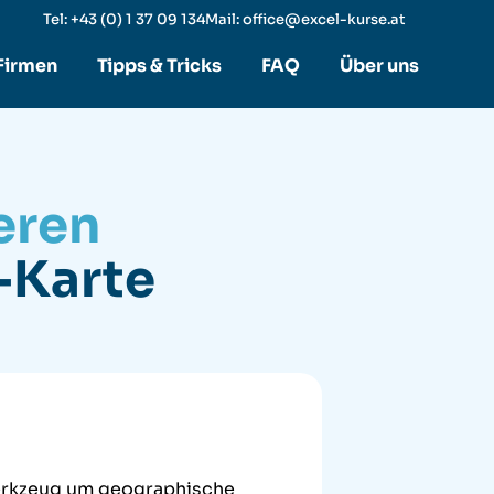
Tel: +43 (0) 1 37 09 134
Mail: office@excel-kurse.at
 Firmen
Tipps & Tricks
FAQ
Über uns
ieren
-Karte
werkzeug um geographische