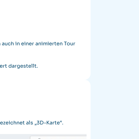
auch in einer animierten Tour
rt dargestellt.
ezeichnet als „3D-Karte“.