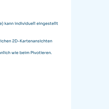
) kann individuell eingestellt
lichen 2D-Kartenansichten
hnlich wie beim Pivotieren.