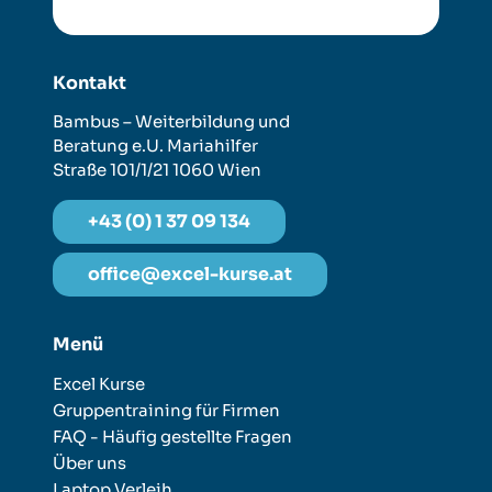
Kontakt
Bambus – Weiterbildung und
Beratung e.U.
Mariahilfer
Straße 101/1/21
1060 Wien
+43 (0) 1 37 09 134
office@excel-kurse.at
Menü
Excel Kurse
Gruppentraining für Firmen
FAQ - Häufig gestellte Fragen
Über uns
Laptop Verleih