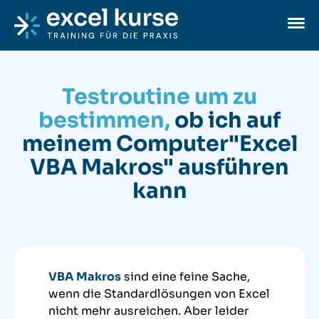
Skip to content
Excel-Kurse
Ope
Testroutine um zu
bestimmen,
ob ich auf
meinem Computer
"Excel
VBA Makros" ausführen
kann
VBA Makros
sind eine feine Sache,
wenn die Standardlösungen von Excel
nicht mehr ausreichen.
Aber leider