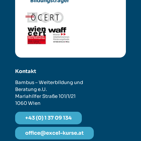
Bildungsträger
Kontakt
Bambus – Weiterbildung und
Beratung e.U.
Mariahilfer Straße 101/1/21
1060 Wien
+43 (0) 1 37 09 134
office@excel-kurse.at