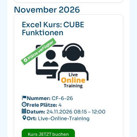
November 2026
Excel Kurs: CUBE
Funktionen
Plätze verfügbar
Nummer:
CF-6-26
Freie Plätze:
4
Datum:
24.11.2026 08:15 – 12:00
Ort:
Live-Online-Training
Kurs JETZT buchen