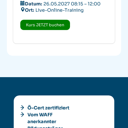
Datum:
26.05.2027 08:15 – 12:00
Ort:
Live-Online-Training
Kurs JETZT buchen
Ö-Cert zertifiziert
Vom WAFF
anerkannter