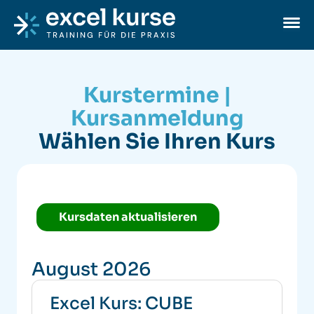
Skip to content
Excel-Kurse
Ope
Kurstermine |
Kursanmeldung
Wählen Sie Ihren Kurs
Kursdaten aktualisieren
August 2026
Excel Kurs: CUBE