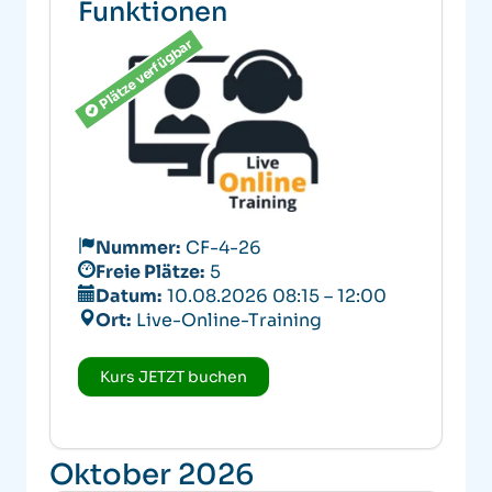
Funktionen
Plätze verfügbar
Nummer:
CF-4-26
Freie Plätze:
5
Datum:
10.08.2026 08:15 – 12:00
Ort:
Live-Online-Training
Kurs JETZT buchen
Oktober 2026