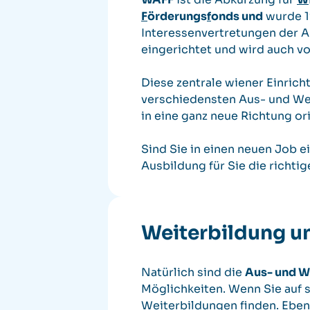
F
örderungs
f
onds und
wurde 19
Interessenvertretungen der 
eingerichtet und wird auch v
Diese zentrale wiener Einricht
verschiedensten Aus- und Wei
in eine ganz neue Richtung or
Sind Sie in einen neuen Job 
Ausbildung für Sie die richti
Weiterbildung u
Natürlich sind die
Aus- und W
Möglichkeiten. Wenn Sie auf 
Weiterbildungen finden. Ebens