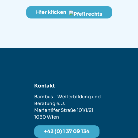
Hier klicken
Kontakt
Bambus – Weiterbildung und
Beratung e.U.
Mariahilfer Straße 101/1/21
1060 Wien
+43 (0) 1 37 09 134