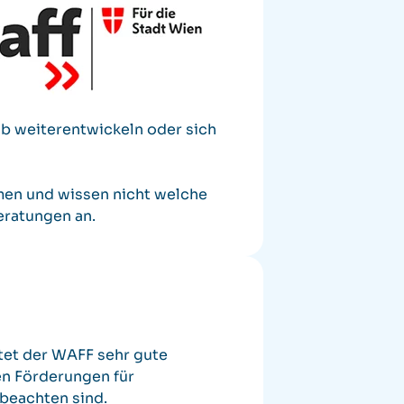
ob weiterentwickeln oder sich
men und wissen nicht welche
eratungen an.
etet der WAFF sehr gute
en Förderungen für
 beachten sind.