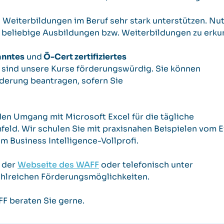
 Weiterbildungen im Beruf sehr stark unterstützen. Nu
r beliebige Ausbildungen bzw. Weiterbildungen zu erku
anntes
und
Ö-Cert zertifiziertes
r sind unsere Kurse förderungswürdig. Sie können
rderung beantragen, sofern Sie
den Umgang mit Microsoft Excel für die tägliche
feld. Wir schulen Sie mit praxisnahen Beispielen vom E
um Business Intelligence-Vollprofi.
f der
Webseite des WAFF
oder telefonisch unter
ahlreichen Förderungsmöglichkeiten.
FF beraten Sie gerne.