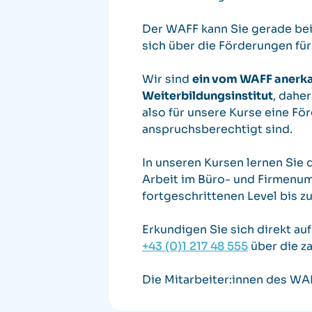
Der WAFF kann Sie gerade bei
sich über die Förderungen fü
Wir sind
ein vom WAFF anerk
Weiterbildungsinstitut
, dahe
also für unsere Kurse eine Fö
anspruchsberechtigt sind.
In unseren Kursen lernen Sie 
Arbeit im Büro- und Firmenum
fortgeschrittenen Level bis z
Erkundigen Sie sich direkt au
+43 (0)1 217 48 555
über die z
Die Mitarbeiter:innen des WA