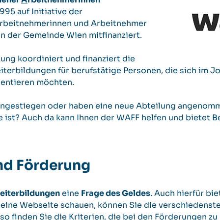
95 auf Initiative der
Arbeitnehmerinnen und Arbeitnehmer
on der Gemeinde Wien mitfinanziert.
ung koordiniert und finanziert die
terbildungen für berufstätige Personen, die sich im J
ientieren möchten.
eingestiegen oder haben eine neue Abteilung angenom
ge ist? Auch da kann Ihnen der WAFF helfen und bietet B
nd Förderung
eiterbildungen
eine
Frage des Geldes
. Auch hierfür bi
seine Webseite schauen, können Sie die verschiedenst
o finden Sie die Kriterien, die bei den Förderungen zu