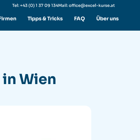
Tel: +43 (0) 1 37 09 134
Mail: office@excel-kurse.at
 Firmen
Tipps & Tricks
FAQ
Über uns
 in Wien