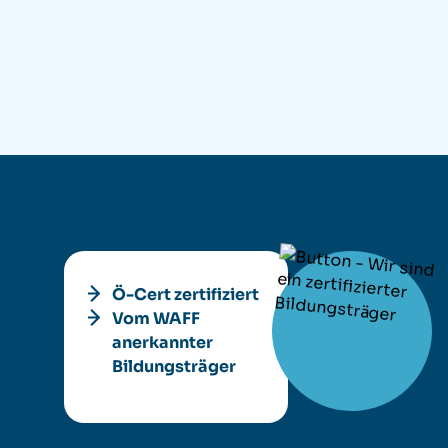
Ö-Cert zertifiziert
Vom WAFF
anerkannter
Bildungsträger