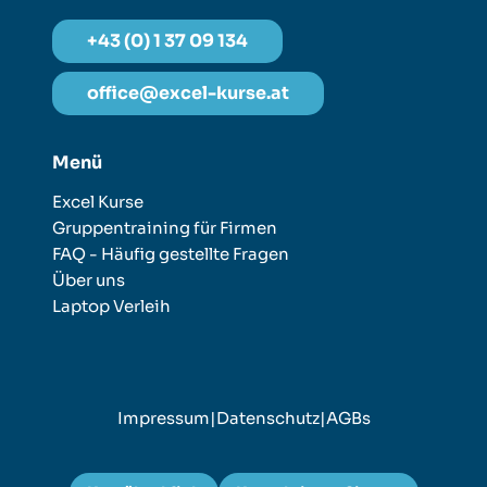
+43 (0) 1 37 09 134
office@excel-kurse.at
Menü
Excel Kurse
Gruppentraining für Firmen
FAQ - Häufig gestellte Fragen
Über uns
Laptop Verleih
Impressum
|
Datenschutz
|
AGBs