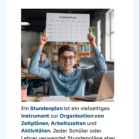
Ein
Stundenplan
ist ein vielseitiges
Instrument
zur
Organisation von
Zeitplänen
,
Arbeitszeiten
und
Aktivitäten
. Jeder Schüler oder
Lehrer verwendet Stundenpläne aber