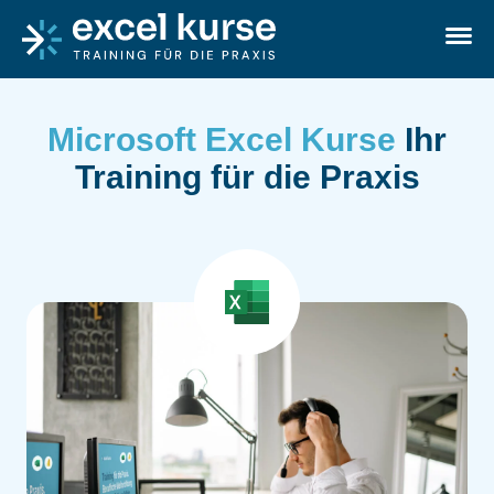
Skip to content
Excel-Kurse
Ope
Microsoft Excel Kurse
Ihr
Training für die Praxis
Alle angebotenen Excel Kurse