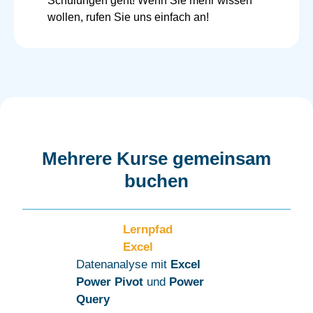
Schulungen geht! Wenn Sie mehr wissen
wollen, rufen Sie uns einfach an!
Mehrere Kurse gemeinsam
buchen
Lernpfad
Excel
Datenanalyse mit
Excel
Power Pivot
und
Power
Query