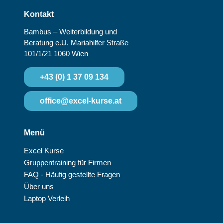
Kontakt
Bambus – Weiterbildung und
Beratung e.U.
Mariahilfer Straße
101/1/21
1060 Wien
+43 (0) 1 37 09 134
office@excel-kurse.at
Menü
Excel Kurse
Gruppentraining für Firmen
FAQ - Häufig gestellte Fragen
Über uns
Laptop Verleih